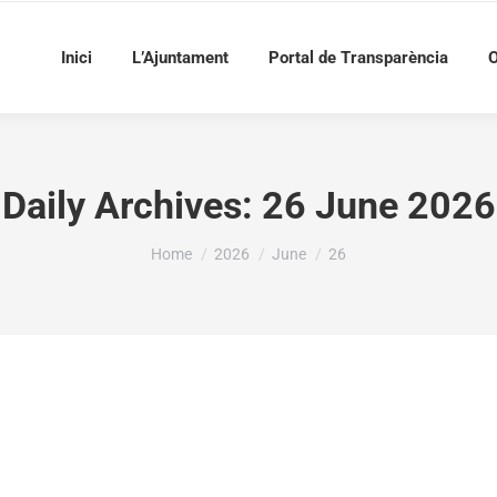
Inici
L’Ajuntament
Portal de Transparència
O
Daily Archives:
26 June 2026
You are here:
Home
2026
June
26