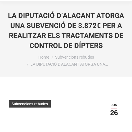
LA DIPUTACIÓ D’ALACANT ATORGA
UNA SUBVENCIÓ DE 3.872€ PER A
REALITZAR ELS TRACTAMENTS DE
CONTROL DE DÍPTERS
You are here:
Home
Subvencions rebudes
LA DIPUTACIÓ D’ALACANT ATORGA UNA…
Subvencions rebudes
JUN
26