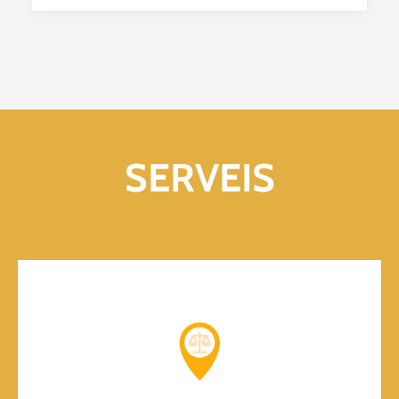
SERVEIS
Cita prèvia