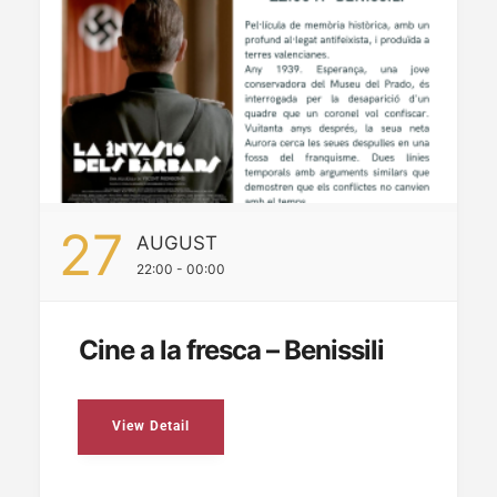
27
AUGUST
22:00 - 00:00
Cine a la fresca – Benissili
View Detail