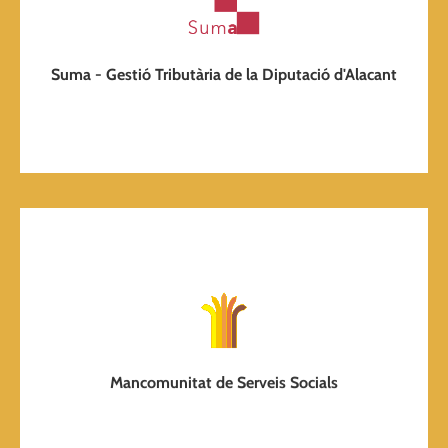
Accedir
Suma - Gestión Tributaria de la Diputación de Alicante
Suma - Gestió Tributària de la Diputació d'Alacant
Pàgina web
Mancomunitat de Serveis Socials