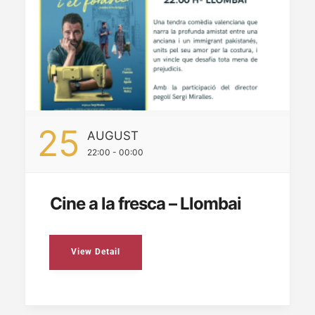
25
AUGUST
22:00 - 00:00
Cine a la fresca – Llombai
View Detail