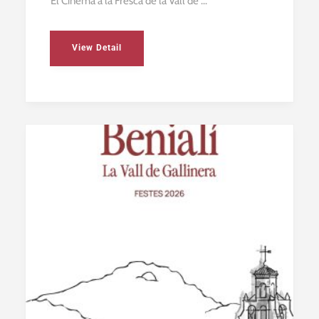
El Cinema a la Fresca de la Vall de ...
View Detail