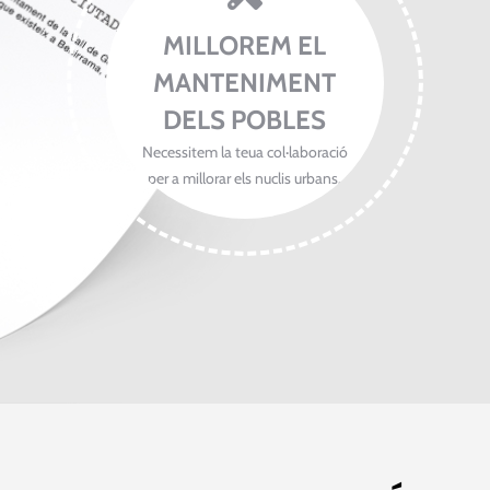
MILLOREM EL
MANTENIMENT
DELS POBLES
Necessitem la teua col·laboració
per a millorar els nuclis urbans.