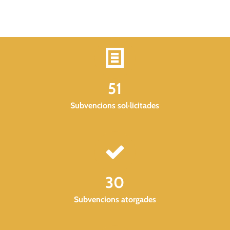
51
Subvencions sol·licitades
30
Subvencions atorgades