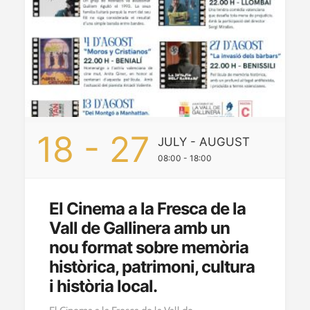
18
- 27
JULY
- AUGUST
08:00 - 18:00
El Cinema a la Fresca de la
Vall de Gallinera amb un
nou format sobre memòria
històrica, patrimoni, cultura
i història local.