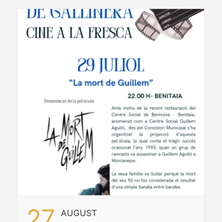
27
AUGUST