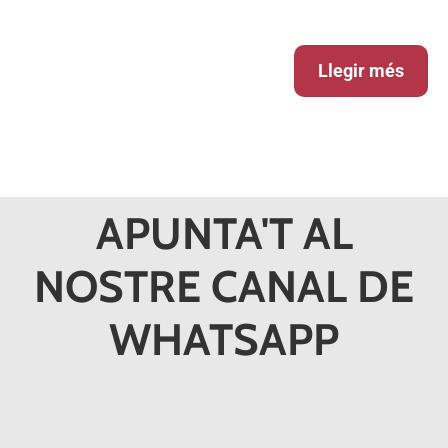
Llegir més
APUNTA'T AL
NOSTRE CANAL DE
WHATSAPP