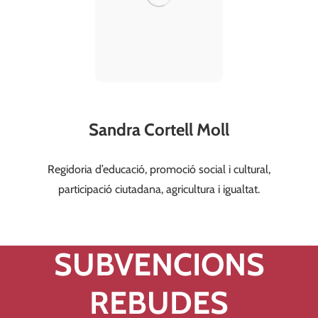
Sandra Cortell Moll
Regidoria d’educació, promoció social i cultural,
participacio@valldegallinera.es
participació ciutadana, agricultura i igualtat.
633 230 882
SUBVENCIONS
REBUDES