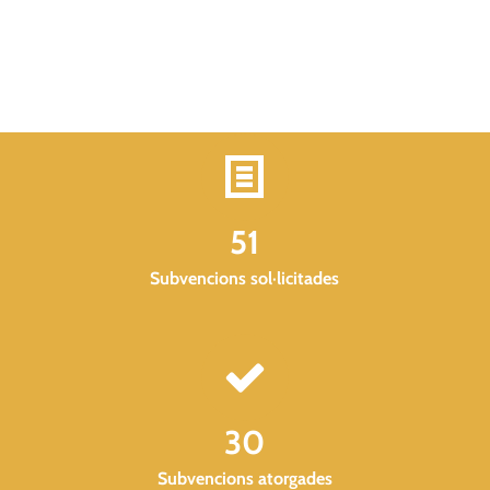
51
Subvencions sol·licitades
30
Subvencions atorgades