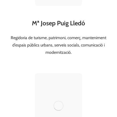
Mª Josep Puig Lledó
Regidoria de turisme, patrimoni, comerç, manteniment
comunicacio@valldegallinera.es
d’espais públics urbans, serveis socials, comunicació i
686 100 499
modernització.