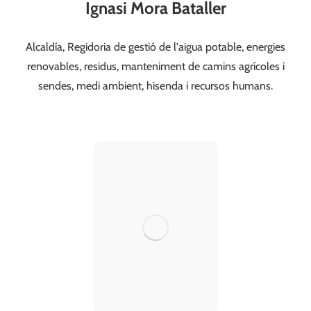
Ignasi Mora Bataller
Alcaldía, Regidoria de gestió de l'aigua potable, energies
alcaldia@valldegallinera.es
renovables, residus, manteniment de camins agrícoles i
663 518 483
sendes, medi ambient, hisenda i recursos humans.