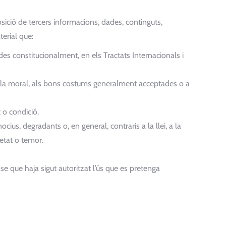
osició de tercers informacions, dades, continguts,
terial que:
es constitucionalment, en els Tractats Internacionals i
i, a la moral, als bons costums generalment acceptades o a
 o condició.
cius, degradants o, en general, contraris a la llei, a la
etat o temor.
nse que haja sigut autoritzat l’ús que es pretenga