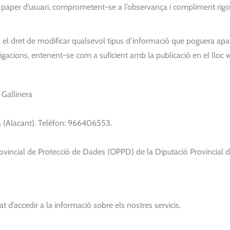
paper d’usuari, comprometent-se a l’observança i compliment rigor
ret de modificar qualsevol tipus d’informació que poguera aparéix
igacions, entenent-se com a suficient amb la publicació en el lloc 
 Gallinera
a (Alacant). Telèfon: 966406553.
ovincial de Protecció de Dades (OPPD) de la Diputació Provincial 
at d’accedir a la informació sobre els nostres servicis.