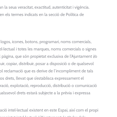
la seua veracitat, exactitud, autenticitat i vigència.
n els termes indicats en la secció de Política de
, logos, icones, botons, programari, noms comercials,
tel·lectual i totes les marques, noms comercials o signes
n el pàgina, que són propietat exclusiva de l’Ajuntament i/o
ir, copiar, distribuir, posar a disposició o de qualsevol
l reclamació que es derive de l’incompliment de tals
tos drets, llevat que s’establisca expressament el
ració, explotació, reproducció, distribució o comunicació
alssevol drets estarà subjecte a la prèvia i expressa
ció intel·lectual existent en este Espai, així com el propi