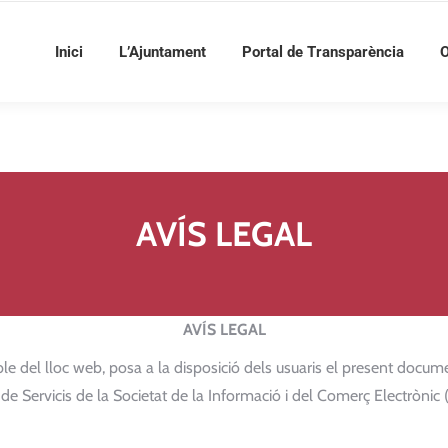
Inici
L’Ajuntament
Portal de Transparència
O
AVÍS LEGAL
AVÍS LEGAL
l lloc web, posa a la disposició dels usuaris el present docume
 de Servicis de la Societat de la Informació i del Comerç Electrònic 