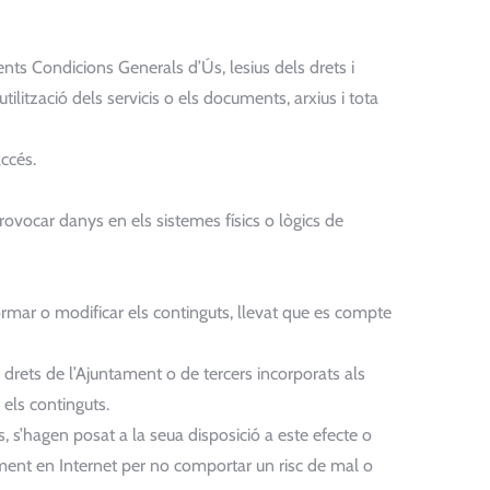
sents Condicions Generals d’Ús, lesius dels drets i
ilització dels servicis o els documents, arxius i tota
accés.
provocar danys en els sistemes físics o lògics de
formar o modificar els continguts, llevat que es compte
ls drets de l’Ajuntament o de tercers incorporats als
els continguts.
, s’hagen posat a la seua disposició a este efecte o
ment en Internet per no comportar un risc de mal o