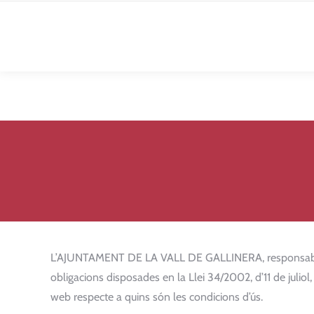
L’AJUNTAMENT DE LA VALL DE GALLINERA, responsable de
obligacions disposades en la Llei 34/2002, d’11 de juliol,
web respecte a quins són les condicions d’ús.