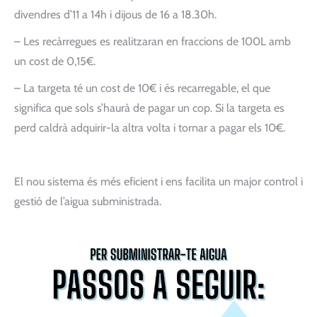
divendres d’11 a 14h i dijous de 16 a 18.30h.
– Les recàrregues es realitzaran en fraccions de 100L amb
un cost de 0,15€.
– La targeta té un cost de 10€ i és recarregable, el que
significa que sols s’haurà de pagar un cop. Si la targeta es
perd caldrà adquirir-la altra volta i tornar a pagar els 10€.
El nou sistema és més eficient i ens facilita un major control i
gestió de l’aigua subministrada.