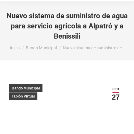
Nuevo sistema de suministro de agua
para servicio agrícola a Alpatró y a
Benissili
Estás aquí:
Inicio
Bando Municipal
Nuevo sistema de suministro de…
Bando Municipal
FEB
27
Tablón Virtual