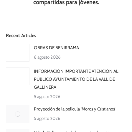
siguiente:
compartidas para jóvenes.
Recent Articles
OBRAS DE BENIRRAMA
6 agosto 2026
INFORMACIÓN IMPORTANTE ATENCIÓN AL
PÚBLICO AYUNTAMIENTO DE LA VALL DE
GALLINERA
5 agosto 2026
Proyección de la película ‘Moros y Cristianos’
5 agosto 2026