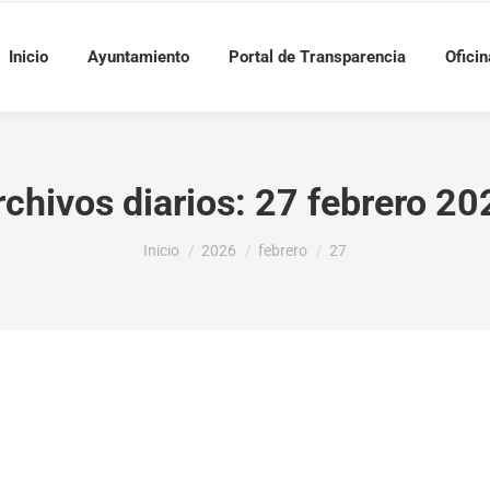
Inicio
Ayuntamiento
Portal de Transparencia
Oficin
rchivos diarios:
27 febrero 20
Estás aquí:
Inicio
2026
febrero
27