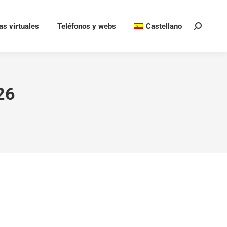
as virtuales
Teléfonos y webs
Castellano
Buscar:
26