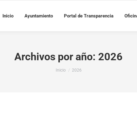
Inicio
Ayuntamiento
Portal de Transparencia
Oficin
Archivos por año:
2026
Estás aquí:
Inicio
2026