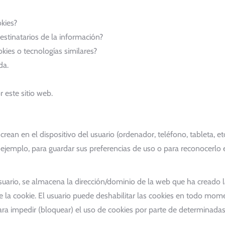
kies?
estinatarios de la información?
kies o tecnologías similares?
da.
 este sitio web.
rean en el dispositivo del usuario (ordenador, teléfono, tableta, e
jemplo, para guardar sus preferencias de uso o para reconocerlo e
uario, se almacena la dirección/dominio de la web que ha creado la
 la cookie. El usuario puede deshabilitar las cookies en todo mome
ra impedir (bloquear) el uso de cookies por parte de determinada