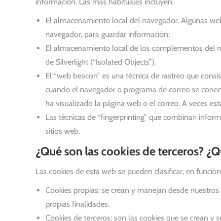
información. Las más habituales incluyen:
El almacenamiento local del navegador. Algunas webs
navegador, para guardar información;
El almacenamiento local de los complementos del na
de Silverlight (“Isolated Objects”).
El “web beacon” es una técnica de rastreo que consis
cuando el navegador o programa de correo se conecta 
ha visualizado la página web o el correo. A veces es
Las técnicas de “fingerprinting” que combinan inform
sitios web.
¿Qué son las cookies de terceros? ¿Q
Las cookies de esta web se pueden clasificar, en función
Cookies propias: se crean y manejan desde nuestros 
propias finalidades.
Cookies de terceros: son las cookies que se crean y