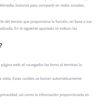
ltimedia, botones para compartir en redes sociales,
te del tercero que proporciona la función, en base a sus
alizada. En el siguiente apartado se indican las
?
ágina web; el navegador las borra al terminar la
a visita. Estas cookies se borran automáticamente
de privacidad, así como la información proporcionada en