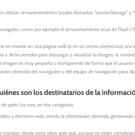
 utilizan almacenamientos locales llamados “sessionStorage” y “l
vegador, como por ejemplo el almacenamiento local de Flash (“F
te en insertar en una página web (o en un correo electrónico) una 
a dicho servidor para descargar y visualizar la imagen, la conexió
ta imagen es muy pequeña o transparente de forma que el usuario n
ación obtenida del navegador o del equipo de navegación para distin
uiénes son los destinatarios de la informaci
 de quién las crea, en dos categorías:
sitios y dominios web, siendo la información obtenida gestionada 
 se manejan desde otros sitios web que, aunque no están completa