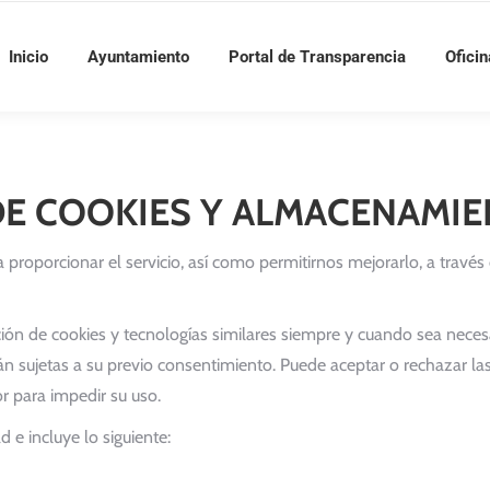
Inicio
Ayuntamiento
Portal de Transparencia
Oficin
DE COOKIES Y ALMACENAMI
ra proporcionar el servicio, así como permitirnos mejorarlo, a través
ión de cookies y tecnologías similares siempre y cuando sea neces
rán sujetas a su previo consentimiento. Puede aceptar o rechazar l
r para impedir su uso.
d e incluye lo siguiente: