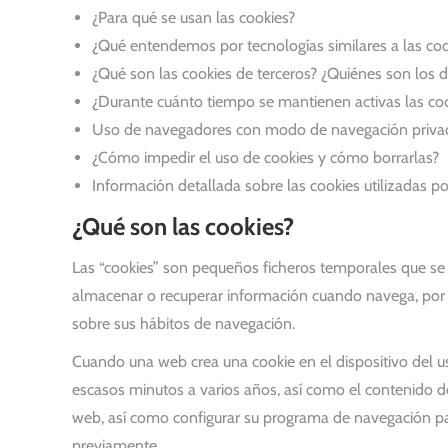
¿Para qué se usan las cookies?
¿Qué entendemos por tecnologías similares a las coo
¿Qué son las cookies de terceros? ¿Quiénes son los d
¿Durante cuánto tiempo se mantienen activas las coo
Uso de navegadores con modo de navegación priva
¿Cómo impedir el uso de cookies y cómo borrarlas?
Información detallada sobre las cookies utilizadas por
¿Qué son las cookies?
Las “cookies” son pequeños ficheros temporales que se c
almacenar o recuperar información cuando navega, por e
sobre sus hábitos de navegación.
Cuando una web crea una cookie en el dispositivo del us
escasos minutos a varios años, así como el contenido de
web, así como configurar su programa de navegación pa
previamente.