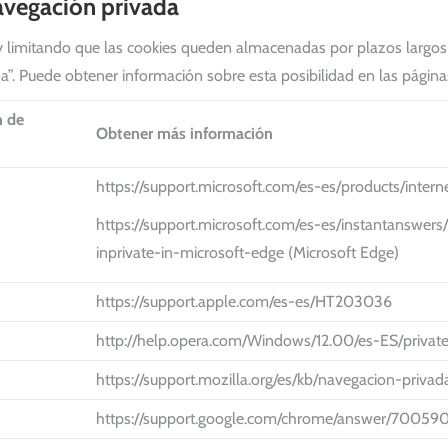
vegación privada
 y limitando que las cookies queden almacenadas por plazos largo
”. Puede obtener información sobre esta posibilidad en las pági
n de
Obtener más información
https://support.microsoft.com/es-es/products/intern
https://support.microsoft.com/es-es/instantans
inprivate-in-microsoft-edge (Microsoft Edge)
https://support.apple.com/es-es/HT203036
http://help.opera.com/Windows/12.00/es-ES/privat
https://support.mozilla.org/es/kb/navegacion-priva
https://support.google.com/chrome/answer/70059