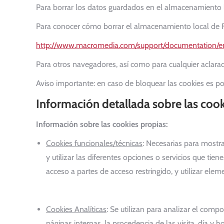
Para borrar los datos guardados en el almacenamiento lo
Para conocer cómo borrar el almacenamiento local de Fl
http://www.macromedia.com/support/documentation/en
Para otros navegadores, así como para cualquier aclara
Aviso importante: en caso de bloquear las cookies es p
Información detallada sobre las cooki
Información sobre las cookies propias:
Cookies funcionales/técnicas
: Necesarias para mostra
y utilizar las diferentes opciones o servicios que tie
acceso a partes de acceso restringido, y utilizar ele
Cookies Analíticas
: Se utilizan para analizar el com
páginas internas, la procedencia de las visita, día y