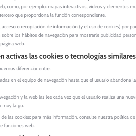
 web, como, por ejemplo: mapas interactivos, vídeos y elementos mu
l tercero que proporciona la función correspondiente.
 acceso o recopilación de información (y el uso de cookies) por par
ión sobre los hábitos de navegación para mostrarle publicidad person
a página web.
activas las cookies o tecnologías similares
demos diferenciar entre:
as en el equipo de navegación hasta que el usuario abandona la p
egación y la web las lee cada vez que el usuario realiza una nuev
o muy largo.
n de las cookies; para más información, consulte nuestra política 
de funciones web.