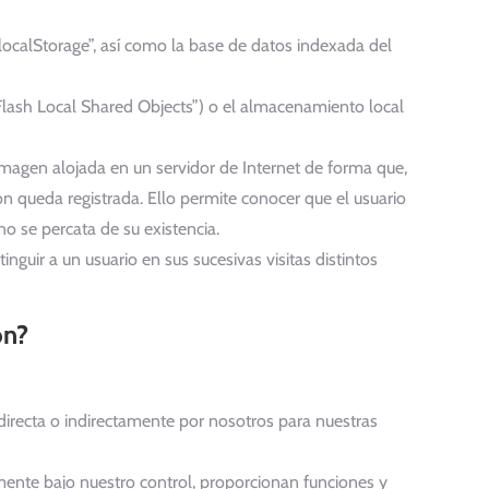
ocalStorage”, así como la base de datos indexada del
lash Local Shared Objects”) o el almacenamiento local
imagen alojada en un servidor de Internet de forma que,
n queda registrada. Ello permite conocer que el usuario
o se percata de su existencia.
guir a un usuario en sus sucesivas visitas distintos
ón?
directa o indirectamente por nosotros para nuestras
mente bajo nuestro control, proporcionan funciones y