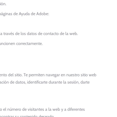
ión.
s páginas de Ayuda de Adobe:
a través de los datos de contacto de la web.
funcionen correctamente.
nto del sitio. Te permiten navegar en nuestro sitio web
ción de datos, identificarte durante la sesión, darte
 el número de visitantes a la web y a diferentes
 encontrar su contenido deseado.