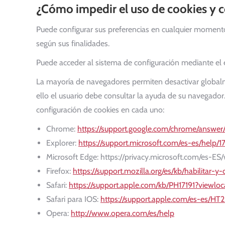
¿Cómo impedir el uso de cookies y 
Puede configurar sus preferencias en cualquier momento 
según sus finalidades.
Puede acceder al sistema de configuración mediante el en
La mayoría de navegadores permiten desactivar global
ello el usuario debe consultar la ayuda de su navegador
configuración de cookies en cada uno:
Chrome:
https://support.google.com/chrome/answer
Explorer:
https://support.microsoft.com/es-es/help
Microsoft Edge: https://privacy.microsoft.com/es-
Firefox:
https://support.mozilla.org/es/kb/habilitar-y
Safari:
https://support.apple.com/kb/PH17191?viewlo
Safari para IOS:
https://support.apple.com/es-es/HT
Opera:
http://www.opera.com/es/help