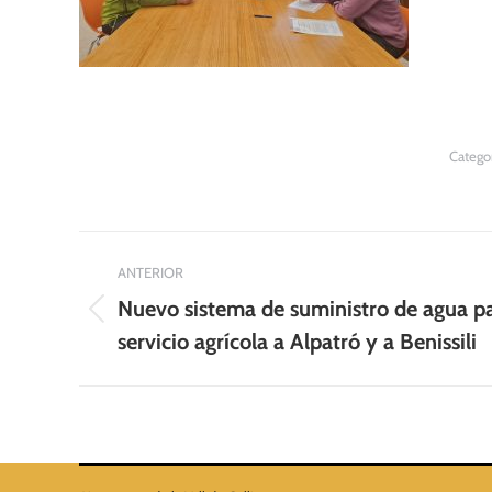
Catego
Navegación
ANTERIOR
entre
Nuevo sistema de suministro de agua p
Publicación
publicaciones
servicio agrícola a Alpatró y a Benissili
anterior: