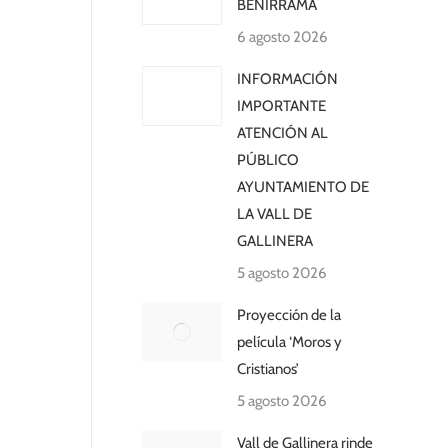
BENIRRAMA
6 agosto 2026
INFORMACIÓN
IMPORTANTE
ATENCIÓN AL
PÚBLICO
AYUNTAMIENTO DE
LA VALL DE
GALLINERA
5 agosto 2026
Proyección de la
película ‘Moros y
Cristianos’
5 agosto 2026
Vall de Gallinera rinde