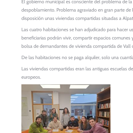
El gobierno municipal es consciente del problema de la 
despoblamiento. Problema agraviado en gran parte de la
disposición unas viviendas compartidas situadas a Alpat
Las cuatro habitaciones se han adjudicado para hacer u
beneficiarias podrán vivir, compartir espacios comunes y
bolsa de demandantes de vivienda compartida de Vall d
De las habitaciones no se paga alquiler, solo una cuant
Las viviendas compartidas eran las antiguas escuelas d
europeos.