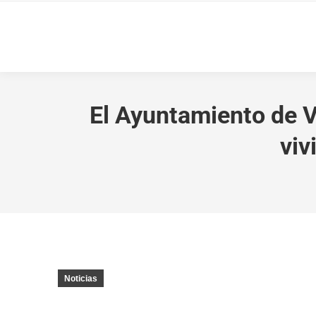
El Ayuntamiento de Va
viv
Noticias