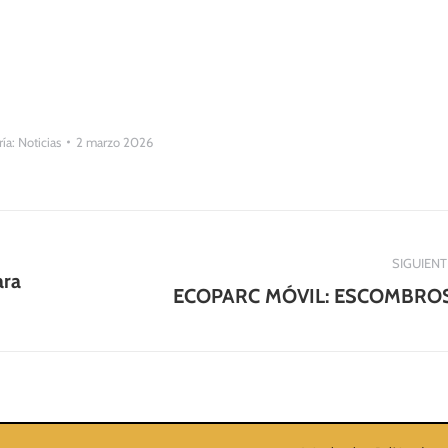
ría:
Noticias
2 marzo 2026
SIGUIENT
ara
Publicación
ECOPARC MÓVIL: ESCOMBRO
siguiente: