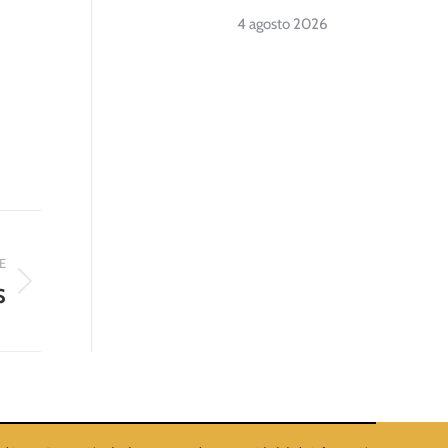
4 agosto 2026
E
S