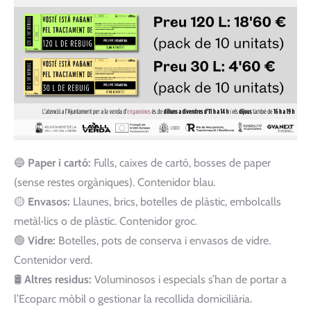
🔵
Paper i cartó:
Fulls, caixes de cartó, bosses de paper
(sense restes orgàniques). Contenidor blau.
🟡
Envasos:
Llaunes, brics, botelles de plàstic, embolcalls
metàl·lics o de plàstic. Contenidor groc.
🟢
Vidre:
Botelles, pots de conserva i envasos de vidre.
Contenidor verd.
🛢
Altres residus:
Voluminosos i especials s’han de portar a
l’Ecoparc mòbil o gestionar la recollida domiciliària.