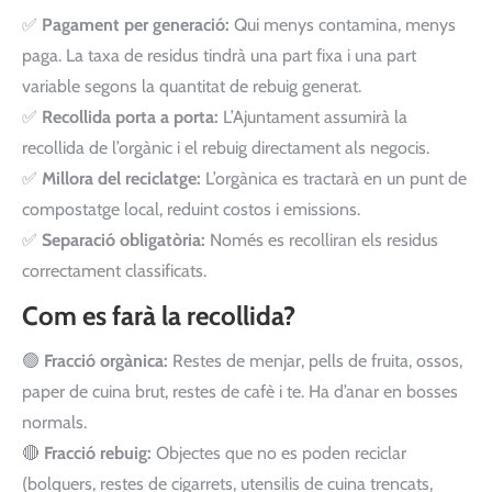
✅
Pagament per generació:
Qui menys contamina, menys
paga. La taxa de residus tindrà una part fixa i una part
variable segons la quantitat de rebuig generat.
✅
Recollida porta a porta:
L’Ajuntament assumirà la
recollida de l’orgànic i el rebuig directament als negocis.
✅
Millora del reciclatge:
L’orgànica es tractarà en un punt de
compostatge local, reduint costos i emissions.
✅
Separació obligatòria:
Només es recolliran els residus
correctament classificats.
Com es farà la recollida?
🟢
Fracció orgànica:
Restes de menjar, pells de fruita, ossos,
paper de cuina brut, restes de cafè i te. Ha d’anar en bosses
normals.
🔴
Fracció rebuig:
Objectes que no es poden reciclar
(bolquers, restes de cigarrets, utensilis de cuina trencats,