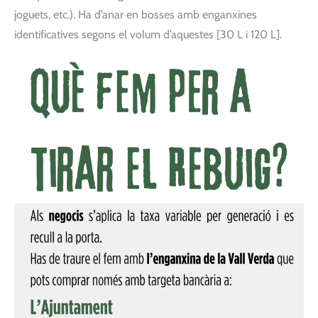
joguets, etc.). Ha d’anar en bosses amb enganxines
identificatives segons el volum d’aquestes [30 L i 120 L].