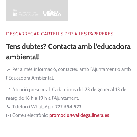
DESCARREGAR CARTELLS PER A LES PAPERERES
Tens dubtes? Contacta amb l’educadora
ambiental!
🔎 Per a més informació, contacteu amb l’Ajuntament o amb
l’Educadora Ambiental.
📍 Atenció presencial: Cada dijous del
23 de gener al 13 de
març
, de
16 h a 19 h
a l’Ajuntament.
📞 Telèfon i WhatsApp:
722 554 923
📧 Correu electrònic:
promocio@valldegallinera.es