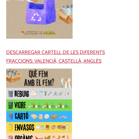
DESCARREGAR CARTELL DE LES DIFERENTS
FRACCIONS: VALENCIÀ, CASTELLÀ, ANGLÉS