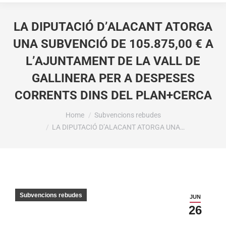
LA DIPUTACIÓ D’ALACANT ATORGA
UNA SUBVENCIÓ DE 105.875,00 € A
L’AJUNTAMENT DE LA VALL DE
GALLINERA PER A DESPESES
CORRENTS DINS DEL PLAN+CERCA
You are here:
Home
Subvencions rebudes
LA DIPUTACIÓ D’ALACANT ATORGA UNA…
Subvencions rebudes
JUN
26