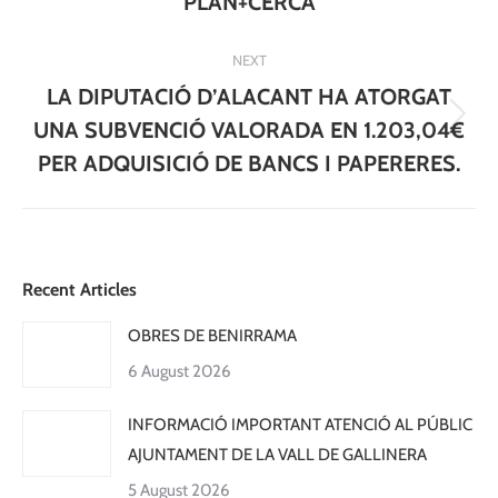
PLAN+CERCA
NEXT
LA DIPUTACIÓ D’ALACANT HA ATORGAT
Next
UNA SUBVENCIÓ VALORADA EN 1.203,04€
post:
PER ADQUISICIÓ DE BANCS I PAPERERES.
Recent Articles
OBRES DE BENIRRAMA
6 August 2026
INFORMACIÓ IMPORTANT ATENCIÓ AL PÚBLIC
AJUNTAMENT DE LA VALL DE GALLINERA
5 August 2026