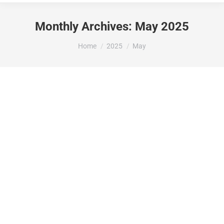
Monthly Archives:
May 2025
You are here:
Home
2025
May
LA CONSELLERIA DE MEDI AMBIENT,