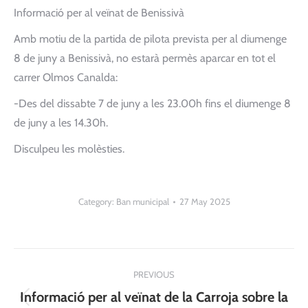
Informació per al veïnat de Benissivà
Amb motiu de la partida de pilota prevista per al diumenge
8 de juny a Benissivà, no estarà permès aparcar en tot el
carrer Olmos Canalda:
-Des del dissabte 7 de juny a les 23.00h fins el diumenge 8
de juny a les 14.30h.
Disculpeu les molèsties.
Category:
Ban municipal
27 May 2025
Post
PREVIOUS
navigation
Informació per al veïnat de la Carroja sobre la
Previous