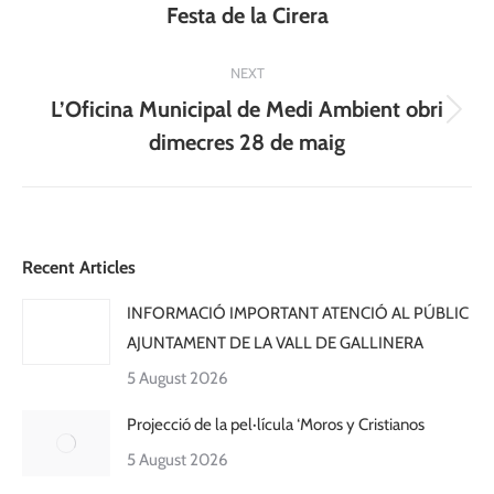
Festa de la Cirera
post:
NEXT
L’Oficina Municipal de Medi Ambient obri
Next
dimecres 28 de maig
post:
Recent Articles
INFORMACIÓ IMPORTANT ATENCIÓ AL PÚBLIC
AJUNTAMENT DE LA VALL DE GALLINERA
5 August 2026
Projecció de la pel·lícula ‘Moros y Cristianos
5 August 2026