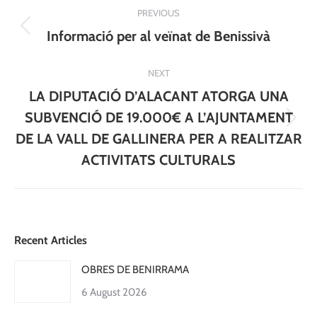
Post
PREVIOUS
navigation
Previous
Informació per al veïnat de Benissivà
post:
NEXT
LA DIPUTACIÓ D’ALACANT ATORGA UNA
SUBVENCIÓ DE 19.000€ A L’AJUNTAMENT
Next
DE LA VALL DE GALLINERA PER A REALITZAR
post:
ACTIVITATS CULTURALS
Recent Articles
OBRES DE BENIRRAMA
6 August 2026