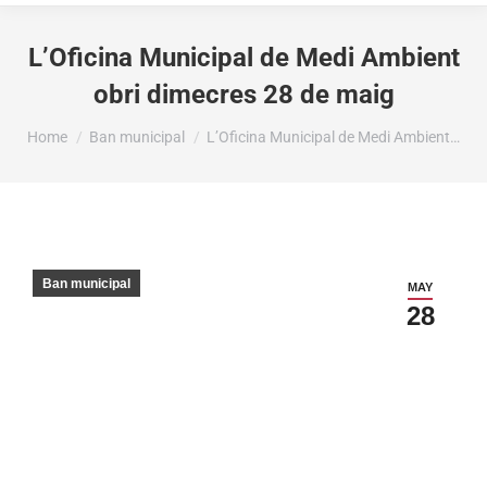
L’Oficina Municipal de Medi Ambient
obri dimecres 28 de maig
You are here:
Home
Ban municipal
L’Oficina Municipal de Medi Ambient…
Ban municipal
MAY
28