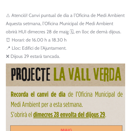
⚠️
Atenció! Canvi puntual de dia a l’Oficina de Medi Ambient
Aquesta setmana, l’Oficina Municipal de Medi Ambient
obrirà HUI dimecres 28 de maig
🗓️
, en lloc de demà dijous.
⏰
Horari: de 16.00 h a 18.30 h
📍
Lloc: Edifici de l’Ajuntament.
❌
Dijous 29 estarà tancada.