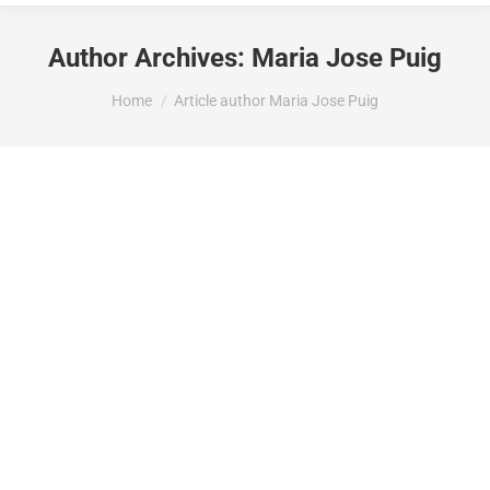
Author Archives:
Maria Jose Puig
You are here:
Home
Article author Maria Jose Puig