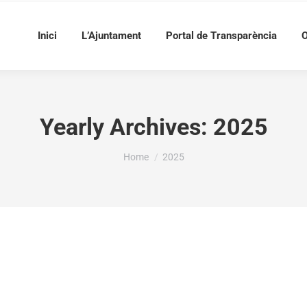
Inici
L’Ajuntament
Portal de Transparència
O
Yearly Archives:
2025
You are here:
Home
2025