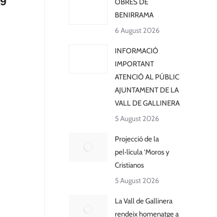
9
OBRES DE
BENIRRAMA
6 August 2026
INFORMACIÓ
IMPORTANT
ATENCIÓ AL PÚBLIC
AJUNTAMENT DE LA
VALL DE GALLINERA
5 August 2026
Projecció de la
pel·lícula ‘Moros y
Cristianos
5 August 2026
La Vall de Gallinera
rendeix homenatge a