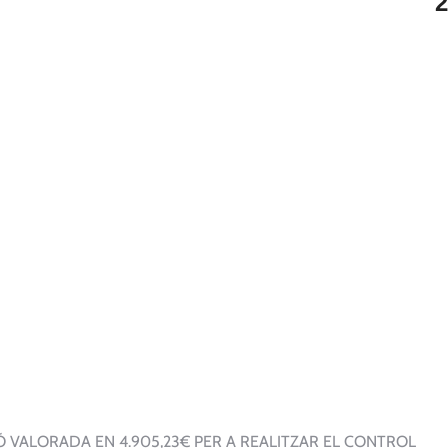
2
 VALORADA EN 4.905,23€ PER A REALITZAR EL CONTROL