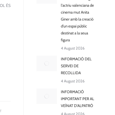
OL ÉS
l’actriu valenciana de
cinema mut Anita
Giner amb la creació
d’un espai públic
destinat a la seua
figura
4 August 2026
INFORMACIÓ DEL
SERVEI DE
RECOLLIDA
4 August 2026
INFORMACIÓ
IMPORTANT PER AL
VEÏNAT D’ALPATRÓ
T
4 August 2026