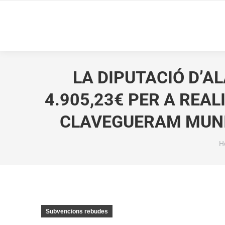
LA DIPUTACIÓ D’
4.905,23€ PER A REA
CLAVEGUERAM MUNIC
Y
H
Subvencions rebudes