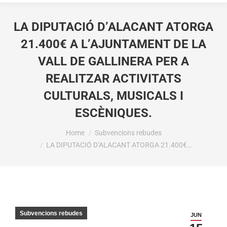
LA DIPUTACIÓ D’ALACANT ATORGA
21.400€ A L’AJUNTAMENT DE LA
VALL DE GALLINERA PER A
REALITZAR ACTIVITATS
CULTURALS, MUSICALS I
ESCÈNIQUES.
You are here:
Home
Subvencions rebudes
LA DIPUTACIÓ D’ALACANT ATORGA 21.400€…
Subvencions rebudes
JUN