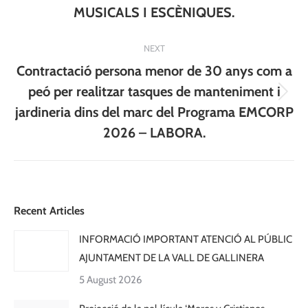
MUSICALS I ESCÈNIQUES.
NEXT
Contractació persona menor de 30 anys com a
peó per realitzar tasques de manteniment i
Next
jardineria dins del marc del Programa EMCORP
post:
2026 – LABORA.
Recent Articles
INFORMACIÓ IMPORTANT ATENCIÓ AL PÚBLIC
AJUNTAMENT DE LA VALL DE GALLINERA
5 August 2026