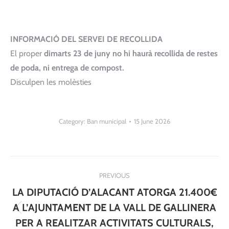
INFORMACIÓ DEL SERVEI DE RECOLLIDA
El proper
dimarts 23 de juny no hi haurà recollida de restes
de poda, ni entrega de compost.
Disculpen les molèsties
Category:
Ban municipal
15 June 2026
Post
PREVIOUS
navigation
LA DIPUTACIÓ D’ALACANT ATORGA 21.400€
A L’AJUNTAMENT DE LA VALL DE GALLINERA
Previous
PER A REALITZAR ACTIVITATS CULTURALS,
post: