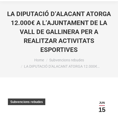
LA DIPUTACIÓ D’ALACANT ATORGA
12.000€ A L’AJUNTAMENT DE LA
VALL DE GALLINERA PER A
REALITZAR ACTIVITATS
ESPORTIVES
You are here:
Home
Subvencions rebudes
LA DIPUTACIÓ D’ALACANT ATORGA 12.000€…
Subvencions rebudes
JUN
15