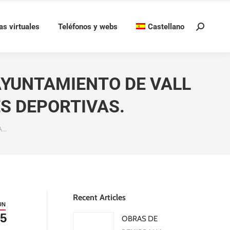
as virtuales
Teléfonos y webs
Castellano
Buscar:
AYUNTAMIENTO DE VALL
ES DEPORTIVAS.
A…
Recent Articles
UN
5
OBRAS DE