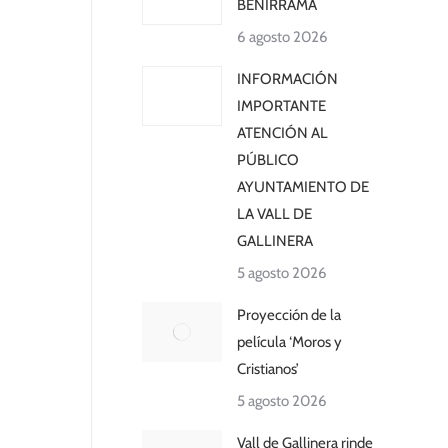
BENIRRAMA
6 agosto 2026
INFORMACIÓN
IMPORTANTE
ATENCIÓN AL
PÚBLICO
AYUNTAMIENTO DE
LA VALL DE
GALLINERA
5 agosto 2026
Proyección de la
película ‘Moros y
Cristianos’
5 agosto 2026
Vall de Gallinera rinde