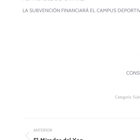
LA SUBVENCIÓN FINANCIARÁ EL CAMPUS DEPORTI
CONS
Categoría:
Subv
Navegación
ANTERIOR
entre
Publicación