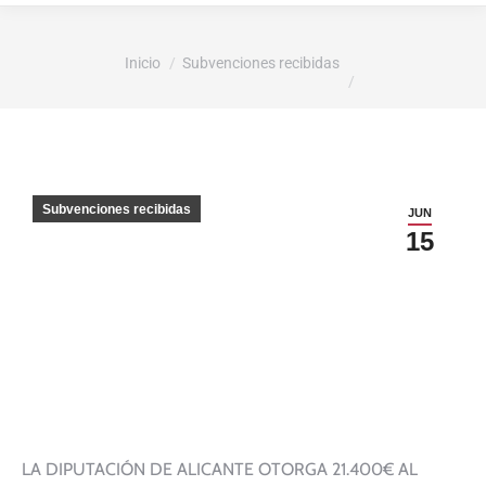
Estás aquí:
Inicio
Subvenciones recibidas
Subvenciones recibidas
JUN
15
LA DIPUTACIÓN DE ALICANTE OTORGA 21.400€ AL