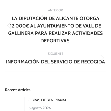
Navegación
ANTERIOR
entre
LA DIPUTACIÓN DE ALICANTE OTORGA
publicaciones
12.000€ AL AYUNTAMIENTO DE VALL DE
Publicación
GALLINERA PARA REALIZAR ACTIVIDADES
anterior:
DEPORTIVAS.
SIGUIENTE
Publicación
INFORMACIÓN DEL SERVICIO DE RECOGIDA
siguiente:
Recent Articles
OBRAS DE BENIRRAMA
6 agosto 2026