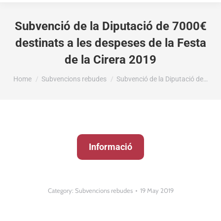
Subvenció de la Diputació de 7000€
destinats a les despeses de la Festa
de la Cirera 2019
You are here:
Home
Subvencions rebudes
Subvenció de la Diputació de…
Informació
Category:
Subvencions rebudes
19 May 2019