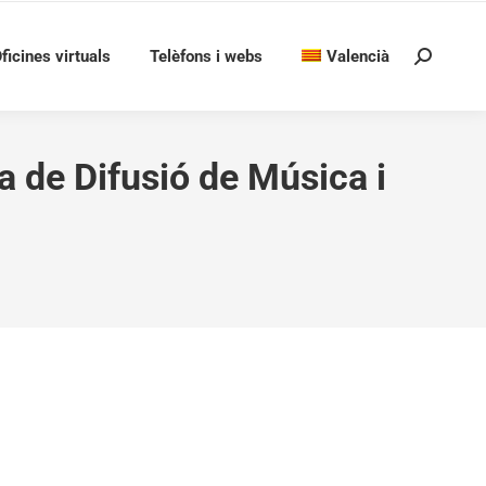
ficines virtuals
Telèfons i webs
Valencià
Search:
a de Difusió de Música i