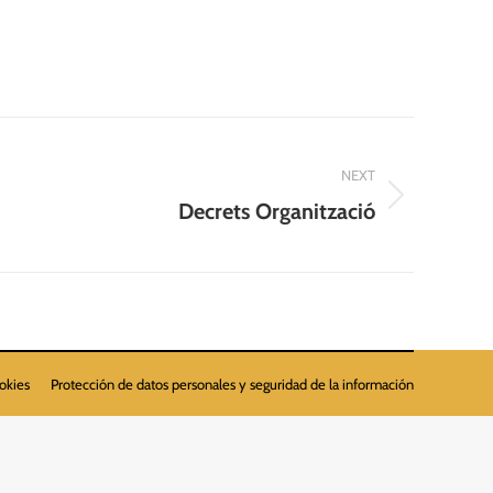
NEXT
Decrets Organització
ookies
Protección de datos personales y seguridad de la información