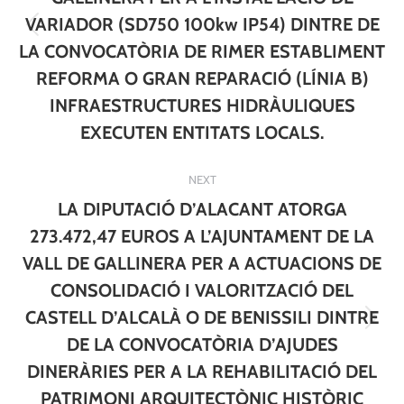
VARIADOR (SD750 100kw IP54) DINTRE DE
Previous
LA CONVOCATÒRIA DE RIMER ESTABLIMENT
post:
REFORMA O GRAN REPARACIÓ (LÍNIA B)
INFRAESTRUCTURES HIDRÀULIQUES
EXECUTEN ENTITATS LOCALS.
NEXT
LA DIPUTACIÓ D’ALACANT ATORGA
273.472,47 EUROS A L’AJUNTAMENT DE LA
VALL DE GALLINERA PER A ACTUACIONS DE
CONSOLIDACIÓ I VALORITZACIÓ DEL
CASTELL D’ALCALÀ O DE BENISSILI DINTRE
Next
DE LA CONVOCATÒRIA D’AJUDES
post:
DINERÀRIES PER A LA REHABILITACIÓ DEL
PATRIMONI ARQUITECTÒNIC HISTÒRIC