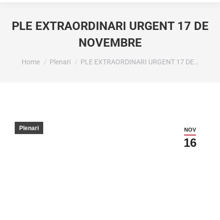
PLE EXTRAORDINARI URGENT 17 DE
NOVEMBRE
You are here:
Home
Plenari
PLE EXTRAORDINARI URGENT 17 DE…
Plenari
NOV
16