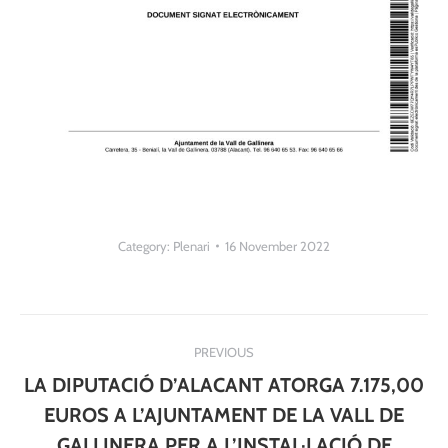
Category:
Plenari
16 November 2022
Post
PREVIOUS
navigation
LA DIPUTACIÓ D’ALACANT ATORGA 7.175,00
EUROS A L’AJUNTAMENT DE LA VALL DE
GALLINERA PER A L’INSTAL·LACIÓ DE