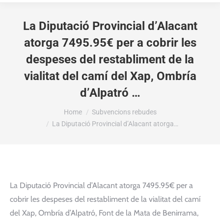
La Diputació Provincial d’Alacant
atorga 7495.95€ per a cobrir les
despeses del restabliment de la
vialitat del camí del Xap, Ombría
d’Alpatró …
You are here:
Home
Subvencions rebudes
La Diputació Provincial d’Alacant atorga…
La Diputació Provincial d’Alacant atorga 7495.95€ per a
cobrir les despeses del restabliment de la vialitat del camí
del Xap, Ombría d’Alpatró, Font de la Mata de Benirrama,