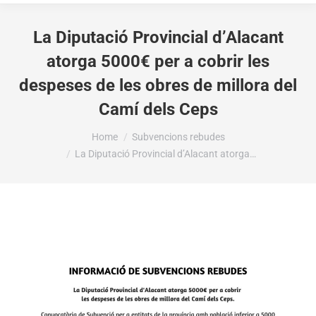
La Diputació Provincial d’Alacant
atorga 5000€ per a cobrir les
despeses de les obres de millora del
Camí dels Ceps
You are here:
Home
Subvencions rebudes
La Diputació Provincial d’Alacant atorga…