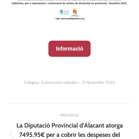
Informació
Category:
Subvencions rebudes
12 November 2020
Post
PREVIOUS
navigation
La Diputació Provincial d’Alacant atorga
7495.95€ per a cobrir les despeses del
Previous