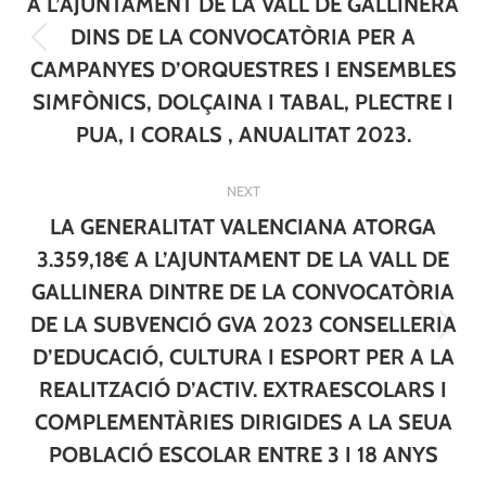
A L’AJUNTAMENT DE LA VALL DE GALLINERA
DINS DE LA CONVOCATÒRIA PER A
Previous
CAMPANYES D’ORQUESTRES I ENSEMBLES
post:
SIMFÒNICS, DOLÇAINA I TABAL, PLECTRE I
PUA, I CORALS , ANUALITAT 2023.
NEXT
LA GENERALITAT VALENCIANA ATORGA
3.359,18€ A L’AJUNTAMENT DE LA VALL DE
GALLINERA DINTRE DE LA CONVOCATÒRIA
DE LA SUBVENCIÓ GVA 2023 CONSELLERIA
Next
D’EDUCACIÓ, CULTURA I ESPORT PER A LA
post:
REALITZACIÓ D’ACTIV. EXTRAESCOLARS I
COMPLEMENTÀRIES DIRIGIDES A LA SEUA
POBLACIÓ ESCOLAR ENTRE 3 I 18 ANYS