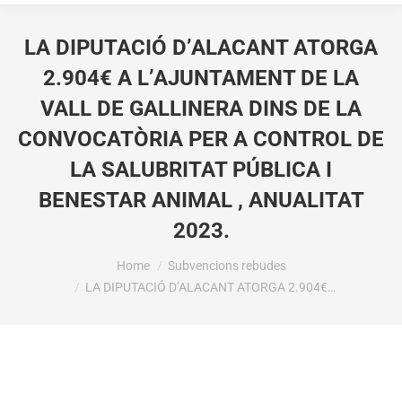
LA DIPUTACIÓ D’ALACANT ATORGA
2.904€ A L’AJUNTAMENT DE LA
VALL DE GALLINERA DINS DE LA
CONVOCATÒRIA PER A CONTROL DE
LA SALUBRITAT PÚBLICA I
BENESTAR ANIMAL , ANUALITAT
2023.
You are here:
Home
Subvencions rebudes
LA DIPUTACIÓ D’ALACANT ATORGA 2.904€…