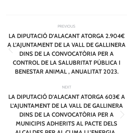
Post
PREVIOUS
navigation
LA DIPUTACIÓ D’ALACANT ATORGA 2.904€
A L’AJUNTAMENT DE LA VALL DE GALLINERA
Previous
DINS DE LA CONVOCATÒRIA PER A
post:
CONTROL DE LA SALUBRITAT PÚBLICA I
BENESTAR ANIMAL , ANUALITAT 2023.
NEXT
LA DIPUTACIÓ D’ALACANT ATORGA 603€ A
L’AJUNTAMENT DE LA VALL DE GALLINERA
DINS DE LA CONVOCATÒRIA PER A
Next
MUNICIPIS ADHERITS AL PACTE DELS
post:
ALCALDES PER AL CLIMA I L’ENERGIA ,