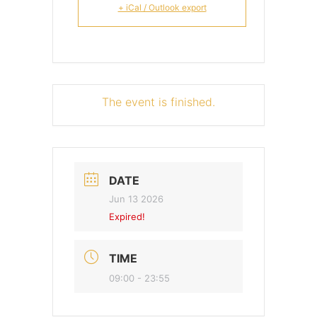
+ iCal / Outlook export
The event is finished.
DATE
Jun 13 2026
Expired!
TIME
09:00 - 23:55