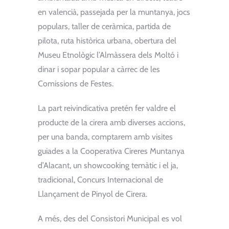
en valencià, passejada per la muntanya, jocs
populars, taller de ceràmica, partida de
pilota, ruta històrica urbana, obertura del
Museu Etnològic l’Almàssera dels Moltó i
dinar i sopar popular a càrrec de les
Comissions de Festes.
La part reivindicativa pretén fer valdre el
producte de la cirera amb diverses accions,
per una banda, comptarem amb visites
guiades a la Cooperativa Cireres Muntanya
d’Alacant, un showcooking temàtic i el ja,
tradicional, Concurs Internacional de
Llançament de Pinyol de Cirera.
A més, des del Consistori Municipal es vol