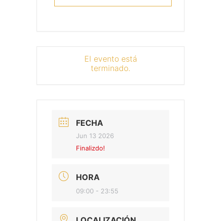
El evento está
terminado.
FECHA
Jun 13 2026
Finalizdo!
HORA
09:00 - 23:55
LOCALIZACIÓN