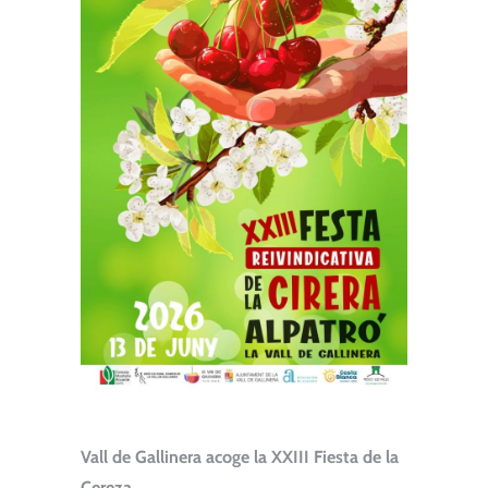
Vall de Gallinera acoge la XXIII Fiesta de la
Cereza