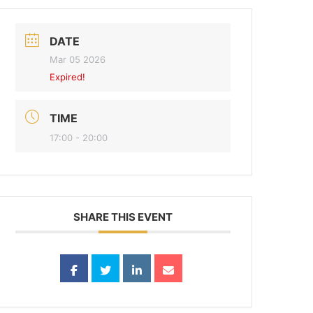
DATE
Mar 05 2026
Expired!
TIME
17:00 - 20:00
SHARE THIS EVENT