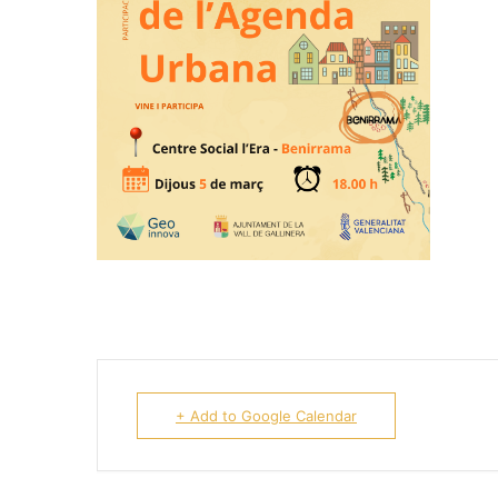
+ Add to Google Calendar