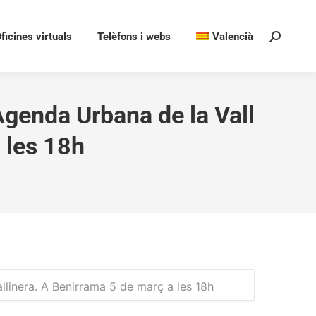
ficines virtuals
Telèfons i webs
Valencià
Search:
Agenda Urbana de la Vall
 les 18h
llinera. A Benirrama 5 de març a les 18h