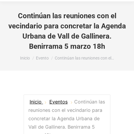
Continúan las reuniones con el
vecindario para concretar la Agenda
Urbana de Vall de Gallinera.
Benirrama 5 marzo 18h
Estás aquí:
Inicio
Evento
Continúan las reuniones con el…
Inicio
Eventos
Continúan las
reuniones con el vecindario para
concretar la Agenda Urbana de
Vall de Gallinera. Benirrama 5