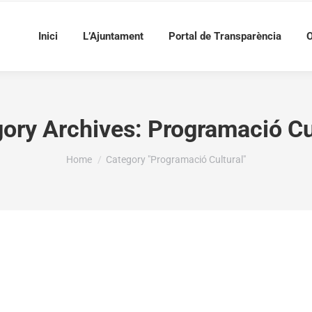
Inici
L’Ajuntament
Portal de Transparència
O
ory Archives:
Programació Cu
You are here:
Home
Category "Programació Cultural"