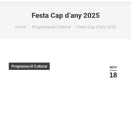
Festa Cap d’any 2025
You are here:
Home
Programació Cultural
Festa Cap d’any 2025
Programació Cultural
NOV
18