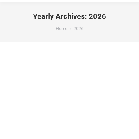
Yearly Archives:
2026
You are here:
Home
2026