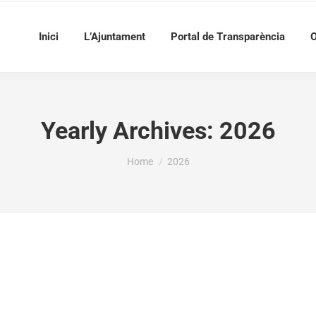
Inici
L’Ajuntament
Portal de Transparència
O
Yearly Archives:
2026
You are here:
Home
2026