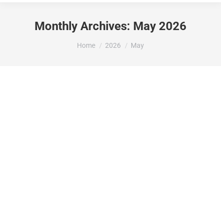
Monthly Archives:
May 2026
You are here:
Home
2026
May