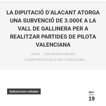
LA DIPUTACIÓ D’ALACANT ATORGA
UNA SUBVENCIÓ DE 3.000€ A LA
VALL DE GALLINERA PER A
REALITZAR PARTIDES DE PILOTA
VALENCIANA
You are here:
Home
Subvencions rebudes
LA DIPUTACIÓ D’ALACANT ATORGA UNA…
Subvencions rebudes
MAY
19