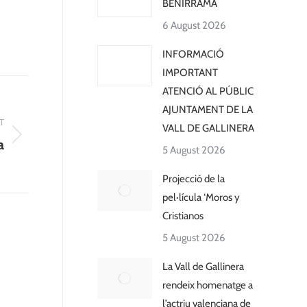
BENIRRAMA
6 August 2026
INFORMACIÓ
IMPORTANT
ATENCIÓ AL PÚBLIC
AJUNTAMENT DE LA
T
VALL DE GALLINERA
a
5 August 2026
Projecció de la
pel·lícula ‘Moros y
Cristianos
5 August 2026
La Vall de Gallinera
rendeix homenatge a
l’actriu valenciana de