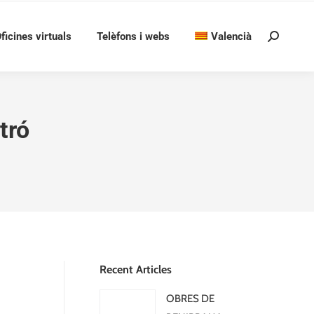
ficines virtuals
Telèfons i webs
Valencià
Search:
tró
Recent Articles
OBRES DE