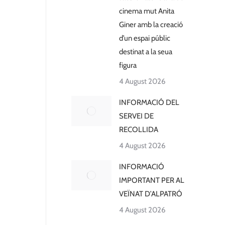
cinema mut Anita
Giner amb la creació
d’un espai públic
destinat a la seua
figura
4 August 2026
INFORMACIÓ DEL
SERVEI DE
RECOLLIDA
4 August 2026
INFORMACIÓ
IMPORTANT PER AL
VEÏNAT D’ALPATRÓ
4 August 2026