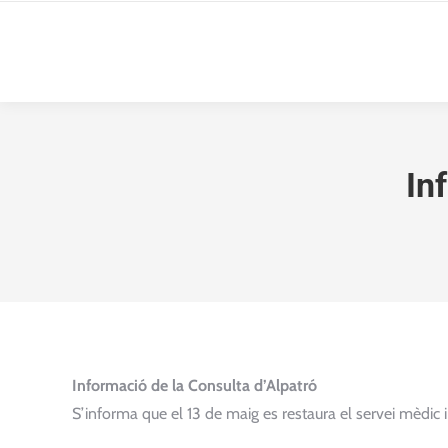
In
Informació de la Consulta d’Alpatró
S’informa que el 13 de maig es restaura el servei mèdic i 