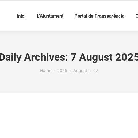
Inici
L’Ajuntament
Portal de Transparència
O
Daily Archives:
7 August 202
You are here:
Home
2025
August
07