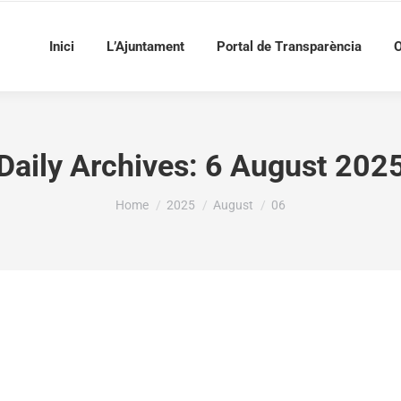
Inici
L’Ajuntament
Portal de Transparència
O
Daily Archives:
6 August 202
You are here:
Home
2025
August
06