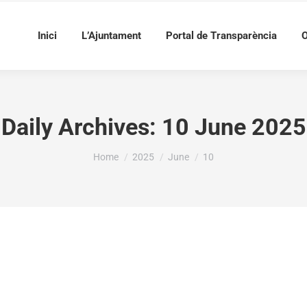
Inici
L’Ajuntament
Portal de Transparència
O
Daily Archives:
10 June 2025
You are here:
Home
2025
June
10