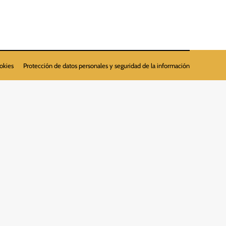
ookies
Protección de datos personales y seguridad de la información