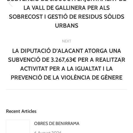
Previous
LA VALL DE GALLINERA PER ALS
post:
SOBRECOST I GESTIÓ DE RESIDUS SÒLIDS
URBANS
NEXT
LA DIPUTACIÓ D’ALACANT ATORGA UNA
SUBVENCIÓ DE 3.267,63€ PER A REALITZAR
Next
ACTIVITAT PER A LA IGUALTAT I LA
post:
PREVENCIÓ DE LA VIOLÈNCIA DE GÈNERE
Recent Articles
OBRES DE BENIRRAMA