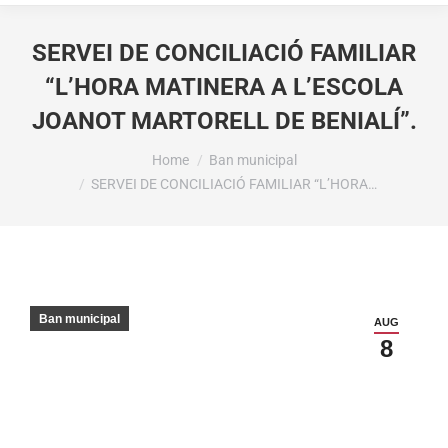
SERVEI DE CONCILIACIÓ FAMILIAR
“L’HORA MATINERA A L’ESCOLA
JOANOT MARTORELL DE BENIALÍ”.
You are here:
Home
Ban municipal
SERVEI DE CONCILIACIÓ FAMILIAR “L’HORA…
Ban municipal
AUG
8