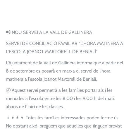
📢 NOU SERVEI A LA VALL DE GALLINERA
SERVEI DE CONCILIACIÓ FAMILIAR “L’HORA MATINERA A
L’ESCOLA JOANOT MARTORELL DE BENIALÍ”
L’Ajuntament de la Vall de Gallinera informa que a partir del
8 de setembre es posarà en marxa el servei de l’hora
matinera a l’escola Joanot Martorell de Benialí.
🕗 Aquest servei permetrà a les famílies portar als i les
menudes a l’escola entre les 8:00 i les 9:00 h del matí,
abans de l’inici de les classes.
👨‍👩‍👧‍👦 Totes les famílies interessades poden fer-ne ús.
No obstant això, preguem que aquelles que tinguen previst