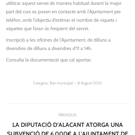
utilitzar aquest servei de manera habitual durant la major
part del curs es posen en contacte amb l’Ajuntament per
telèfon, amb l’objectiu d’estimar el nombre de xiquets i
xiquetes que faran ús freqüent del servei.
Inscripció a les oficines de l’Ajuntament, de dilluns a
divendres de dilluns a divendres d’11 a 14h.
Consulta la documentació que cal aportar.
Category:
Ban municipal
8 August 2025
Post
PREVIOUS
navigation
LA DIPUTACIÓ D’ALACANT ATORGA UNA
SUBVENCIÓ DE 6.000€ A L’AJUNTAMENT DE