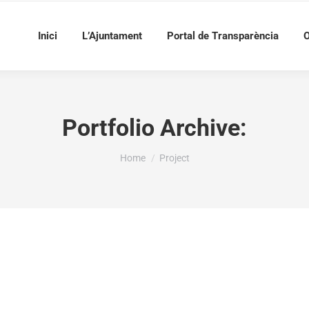
Inici
L’Ajuntament
Portal de Transparència
O
Portfolio Archive:
You are here:
Home
Project