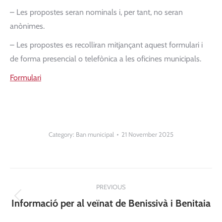
– Les propostes seran nominals i, per tant, no seran
anònimes.
– Les propostes es recolliran mitjançant aquest formulari i
de forma presencial o telefònica a les oficines municipals.
Formulari
Category:
Ban municipal
21 November 2025
Post
PREVIOUS
navigation
Previous
Informació per al veïnat de Benissivà i Benitaia
post: