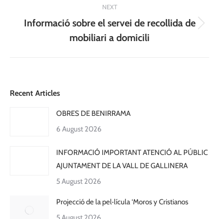
NEXT
Informació sobre el servei de recollida de
Next
mobiliari a domicili
post:
Recent Articles
OBRES DE BENIRRAMA
6 August 2026
INFORMACIÓ IMPORTANT ATENCIÓ AL PÚBLIC
AJUNTAMENT DE LA VALL DE GALLINERA
5 August 2026
Projecció de la pel·lícula ‘Moros y Cristianos
5 August 2026